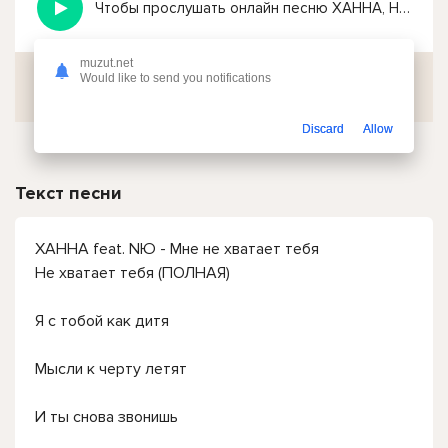
Чтобы прослушать онлайн песню ХАННА, НЮ - Не хватает тебя (ПОЛНАЯ ВЕРСИЯ) нажмите на кнопку плей с светом зелений
muzut.net
Would like to send you notifications
Скачать
Discard
Allow
Текст песни
ХАННА feat. NЮ - Мне не хватает тебя
Не хватает тебя (ПОЛНАЯ)
Я с тобой как дитя
Мысли к черту летят
И ты снова звонишь