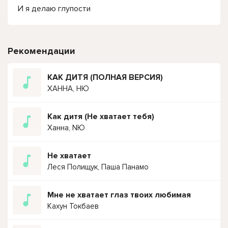
И я делаю глупости
Рекомендации
КАК ДИТЯ (ПОЛНАЯ ВЕРСИЯ)
ХАННА, НЮ
Как дитя (Не хватает тебя)
Ханна, NЮ
Не хватает
Леся Полищук, Паша Панамо
Мне не хватает глаз твоих любимая
Кахун Токбаев