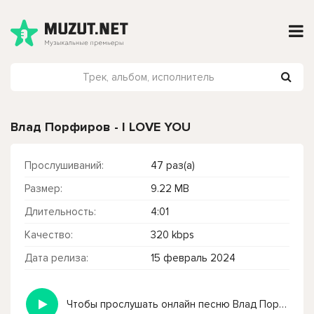
Влад Порфиров - I LOVE YOU
Прослушиваний:
47 раз(а)
Размер:
9.22 MB
Длительность:
4:01
Качество:
320 kbps
Дата релиза:
15 февраль 2024
Чтобы прослушать онлайн песню Влад Порфиров - I LOVE YOU нажмите на кнопку плей с светом зелений