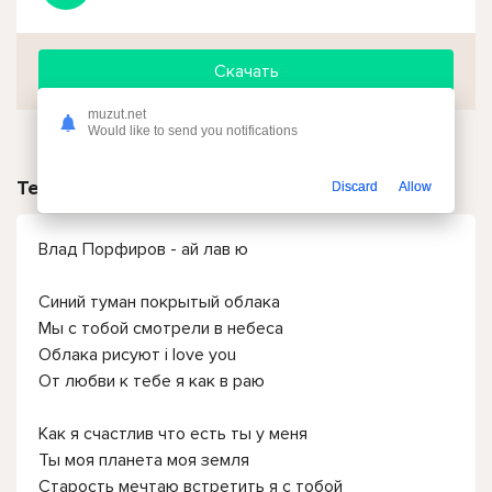
Скачать
muzut.net
Would like to send you notifications
Текст песни
Discard
Allow
Влад Порфиров - ай лав ю
Синий туман покрытый облака
Мы с тобой смотрели в небеса
Облака рисуют i love you
От любви к тебе я как в раю
Как я счастлив что есть ты у меня
Ты моя планета моя земля
Старость мечтаю встретить я с тобой