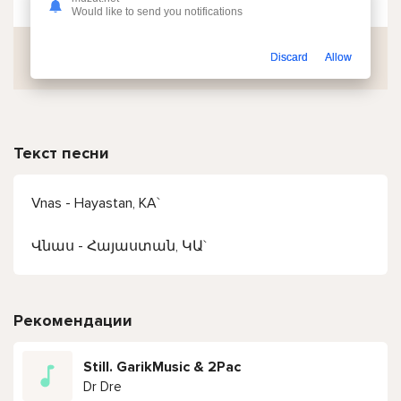
Would like to send you notifications
Скачать
Discard
Allow
Текст песни
Vnas - Hayastan, KA`
Վնաս - Հայաստան, ԿԱ`
Рекомендации
Still. GarikMusic & 2Pac
Dr Dre