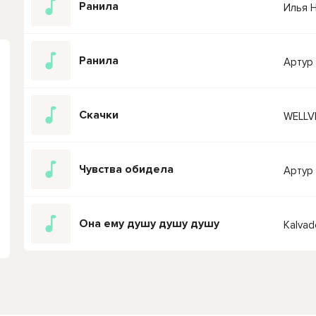
Ранила
Илья 
Ранила
Артур
Скачки
WELLV
Чувства обидела
Артур
Она ему душу душу душу
Kalvad