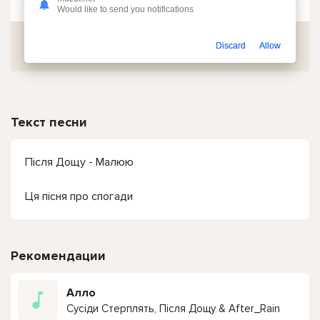
Would like to send you notifications
Скачать
Discard
Allow
Текст песни
Після Дощу - Малюю
Ця пісня про спогади
Рекомендации
Алло
Сусіди Стерплять, Після Дощу & After_Rain