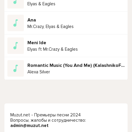
Elyas & Eagles
Ana
Mr.Crazy, Elyas & Eagles
Meni Ide
Elyas ft Mr.Crazy & Eagles
Romantic Music (You And Me) (KalashnikoFF Mix)
Alexa Silver
Muzut.net - Премьеры песни 2024
Вопросы, жалобы и сотрудничество:
admin@muzut.net