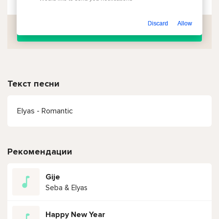
Discard
Allow
Скачать
Текст песни
Elyas - Romantic
Рекомендации
Gije
Seba & Elyas
Happy New Year