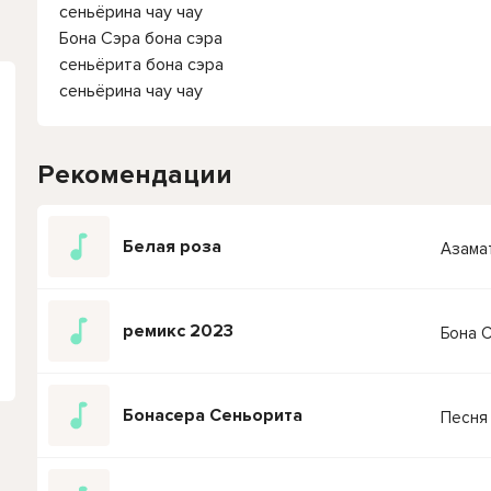
сеньёрина чау чау
Бона Сэра бона сэра
сеньёрита бона сэра
сеньёрина чау чау
Рекомендации
Белая роза
Азама
ремикс 2023
Бона 
Бонасера Сеньорита
Песня