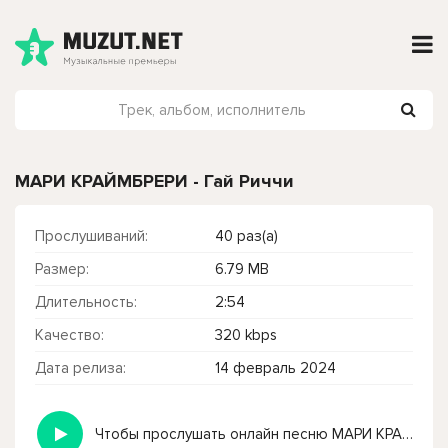
МАРИ КРАЙМБРЕРИ - Гай Риччи
Прослушиваний:
40 раз(а)
Размер:
6.79 MB
Длительность:
2:54
Качество:
320 kbps
Дата релиза:
14 февраль 2024
Чтобы прослушать онлайн песню МАРИ КРАЙМБРЕРИ - Гай Риччи нажмите на кнопку плей с светом зелений