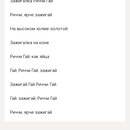
Зажигалка Риччи Гай
Риччи, ярче зажигай
На высоком холме золотой
Зажигалка на коне
Риччи Гай, как яйца
Гай, Риччи Гай, зажигай
Зажигай Гай Риччи, Гай
Гай, зажигай, Риччи Гай
Риччи, ярче зажигай