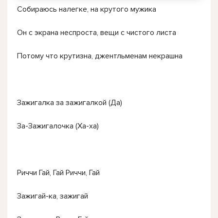
Собираюсь налегке, на крутого мужика
Он с экрана неспроста, вещи с чистого листа
Потому что крутизна, джентльменам некрашна
Зажигалка за зажигалкой (Да)
За-Зажигалочка (Ха-ха)
Риччи Гай, Гай Риччи, Гай
Зажигай-ка, зажигай