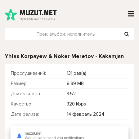
Yhlas Korpayew & Noker Meretov - Kakamjan
Прослушиваний:
131 раз(а)
Размер:
8.89 MB
Длительность:
3:52
Качество:
320 kbps
Дата релиза:
14 февраль 2024
muzut.net
Чтобы прослушать онлайн песню Yhlas Korpayew & Noker Meretov - Kakamjan нажмите на кнопку плей с светом зелений
Would like to send you notifications