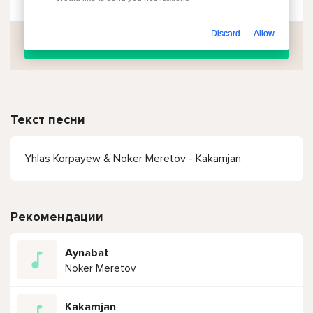
Discard
Allow
Скачать
Текст песни
Yhlas Korpayew & Noker Meretov - Kakamjan
Рекомендации
Aynabat
Noker Meretov
Kakamjan