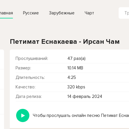
лавная
Русские
Зарубежные
Чарт
Петимат Еснакаева - Ирсан Чам
Прослушиваний:
47 раз(а)
Размер:
10.14 MB
Длительность:
4:25
Качество:
320 kbps
Дата релиза:
14 февраль 2024