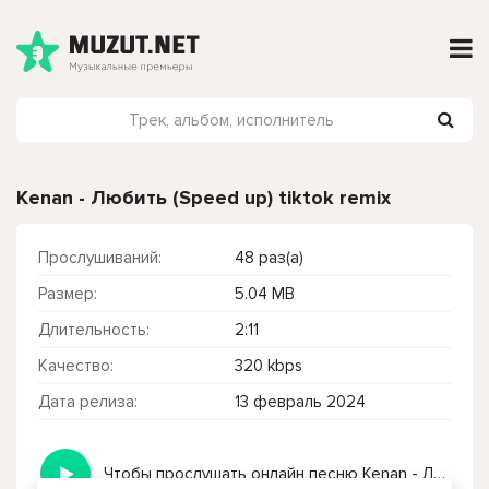
Kenan - Любить (Speed up) tiktok remix
Прослушиваний:
48 раз(а)
Размер:
5.04 MB
Длительность:
2:11
Качество:
320 kbps
Дата релиза:
13 февраль 2024
Чтобы прослушать онлайн песню Kenan - Любить (Speed up) tiktok remix нажмите на кнопку плей с светом зелений