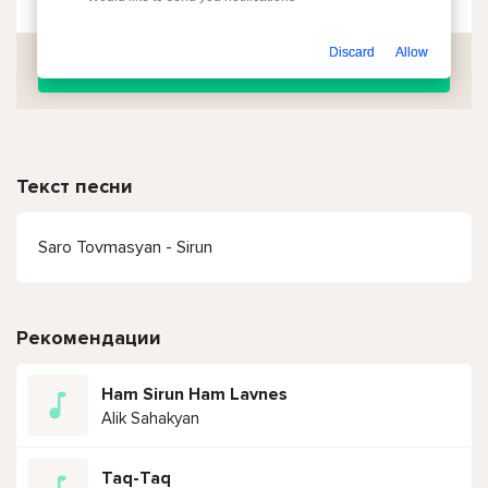
Discard
Allow
Скачать
Текст песни
Saro Tovmasyan - Sirun
Рекомендации
Ham Sirun Ham Lavnes
Alik Sahakyan
Taq-Taq