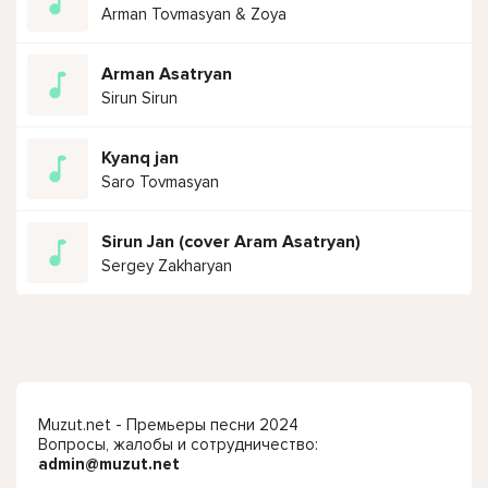
Arman Tovmasyan & Zoya
Arman Asatryan
Sirun Sirun
Kyanq jan
Saro Tovmasyan
Sirun Jan (cover Aram Asatryan)
Sergey Zakharyan
Muzut.net - Премьеры песни 2024
Вопросы, жалобы и сотрудничество:
admin@muzut.net