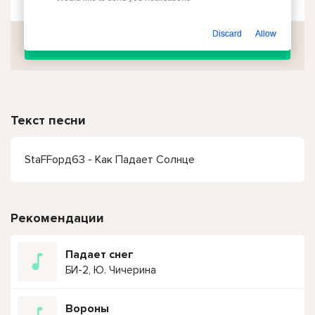
Discard
Allow
Скачать
Текст песни
StaFFорд63 - Как Падает Солнце
Рекомендации
Падает снег
БИ-2, Ю. Чичерина
Вороны