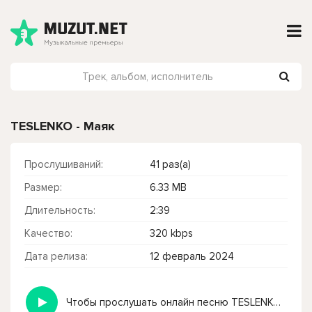
TESLENKO - Маяк
Прослушиваний:
41 раз(а)
Размер:
6.33 MB
Длительность:
2:39
Качество:
320 kbps
Дата релиза:
12 февраль 2024
Чтобы прослушать онлайн песню TESLENKO - Маяк нажмите на кнопку плей с светом зелений