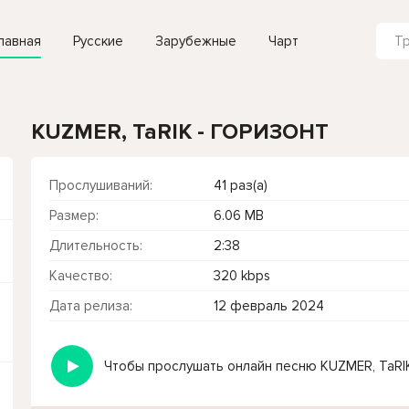
лавная
Русские
Зарубежные
Чарт
KUZMER, TaRIK - ГОРИЗОНТ
Прослушиваний:
41 раз(а)
Размер:
6.06 MB
Длительность:
2:38
Качество:
320 kbps
Дата релиза:
12 февраль 2024