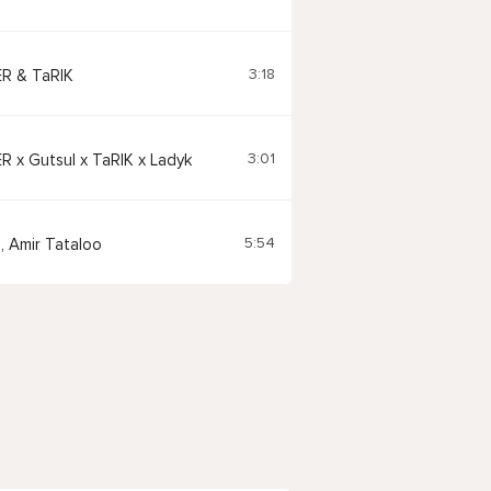
3:18
R & TaRIK
3:01
 x Gutsul x TaRIK x Ladyk
5:54
, Amir Tataloo