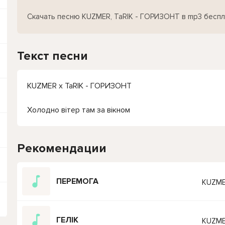
Скачать песню KUZMER, TaRIK - ГОРИЗОНТ в mp3 бесп
Текст песни
KUZMER x TaRIK - ГОРИЗОНТ
Холодно вітер там за вікном
Рекомендации
ПЕРЕМОГА
KUZM
ГЕЛІК