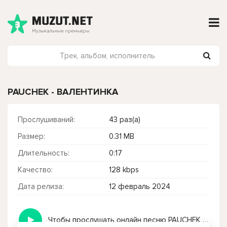
PAUCHEK - ВАЛЕНТИНКА
Прослушиваний:
43 раз(а)
Размер:
0.31 MB
Длительность:
0:17
Качество:
128 kbps
Дата релиза:
12 февраль 2024
Чтобы прослушать онлайн песню PAUCHEK - ВАЛЕНТИНКА нажмите на кнопку плей с светом зелений