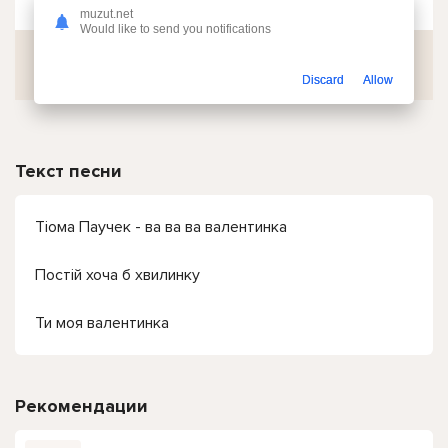
muzut.net
Would like to send you notifications
Скачать
Discard
Allow
Текст песни
Тіома Паучек - ва ва ва валентинка
Постій хоча б хвилинку
Ти моя валентинка
Рекомендации