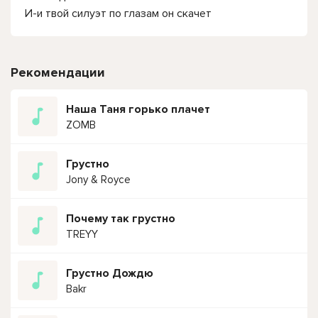
И-и твой силуэт по глазам он скачет
Рекомендации
Наша Таня горько плачет
ZOMB
Грустно
Jony & Royce
Почему так грустно
TREYY
Грустно Дождю
Bakr