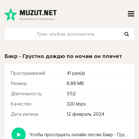
Бакр - Грустно дождю по ночам он плачет
Прослушиваний:
41 раз(а)
Размер:
8.88 MB
Длительность:
3:52
Качество:
320 kbps
Дата релиза:
12 февраль 2024
Чтобы прослушать онлайн песню Бакр - Грустно дождю по ночам он плачет нажмите на кнопку плей с светом зелений