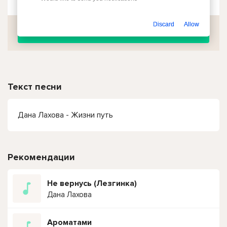
Discard
Allow
Скачать
Текст песни
Дана Лахова - Жизни путь
Рекомендации
Не вернусь (Лезгинка)
Дана Лахова
Ароматами