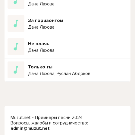
Дана Лахова
За горизонтом
Дана Лахова
Не плачь
Дана Лахова
Только ты
Дана Лахова, Руслан Абдоков
Muzut.net - Премьеры песни 2024
Вопросы, жалобы и сотрудничество:
admin@muzut.net