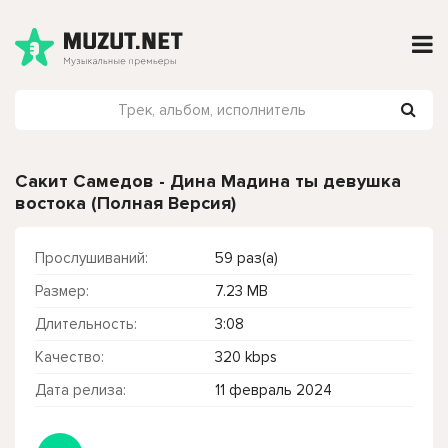
Сакит Самедов - Дина Мадина ты девушка
востока (Полная Версия)
Прослушиваний:
59 раз(а)
Размер:
7.23 MB
Длительность:
3:08
Качество:
320 kbps
Дата релиза:
11 февраль 2024