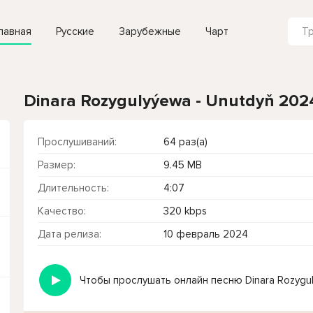
лавная
Русские
Зарубежные
Чарт
Dinara Rozygulyýewa - Unutdyň 202
Прослушиваний:
64 раз(а)
Размер:
9.45 MB
Длительность:
4:07
Качество:
320 kbps
Дата релиза:
10 февраль 2024