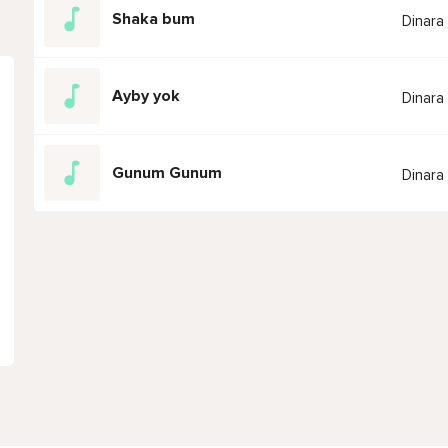
Shaka bum
Dinara
Ayby yok
Dinara
Gunum Gunum
Dinara