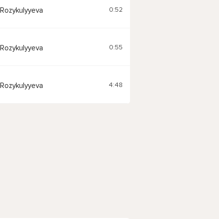
0:52
 Rozykulyyeva
0:55
 Rozykulyyeva
4:48
 Rozykulyyeva