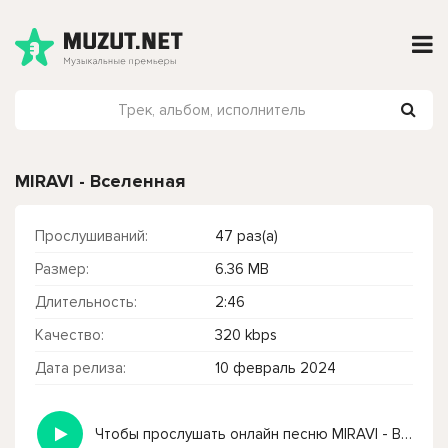
MIRAVI - Вселенная
Прослушиваний:
47 раз(а)
Размер:
6.36 MB
Длительность:
2:46
Качество:
320 kbps
Дата релиза:
10 февраль 2024
Чтобы прослушать онлайн песню MIRAVI - Вселенная нажмите на кнопку плей с светом зелений