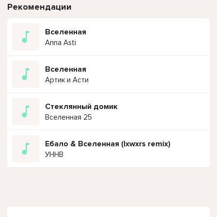
Рекомендации
Вселенная
Anna Asti
Вселенная
Артик и Асти
Стеклянный домик
Вселенная 25
Ебало & Вселенная (lxwxrs remix)
УННВ