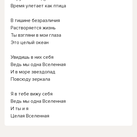
Время улетает как птица
В тишине безразличия
Растворяется жизнь
Ты взгляни в мои глаза
Это целый океан
Увидишь в них себя
Ведь мы одна Вселенная
И в море звездопад
Повсюду зеркала
Я в тебе вижу себя
Ведь мы одна Вселенная
И ты и я
Целая Вселенная