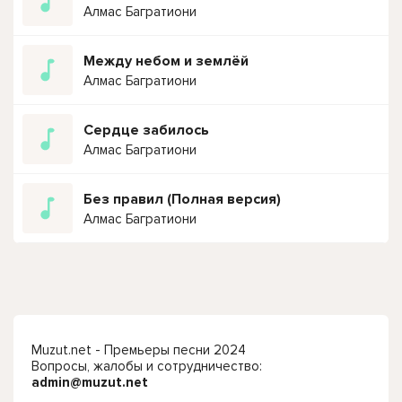
Алмас Багратиони
Между небом и землёй
Алмас Багратиони
Сердце забилось
Алмас Багратиони
Без правил (Полная версия)
Алмас Багратиони
Muzut.net - Премьеры песни 2024
Вопросы, жалобы и сотрудничество:
admin@muzut.net