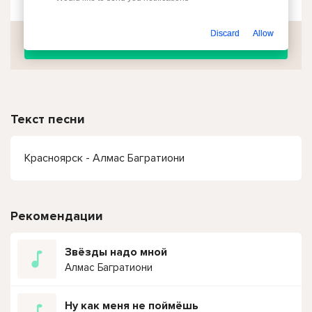
Discard
Allow
Скачать
Текст песни
Красноярск - Алмас Багратиони
Рекомендации
Звёзды надо мной
Алмас Багратиони
Ну как меня не поймёшь