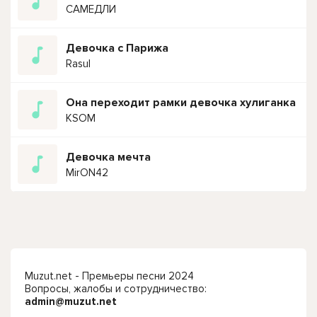
САМЕДЛИ
Девочка с Парижа
Rasul
Она переходит рамки девочка хулиганка
KSOM
Девочка мечта
MirON42
Muzut.net - Премьеры песни 2024
Вопросы, жалобы и сотрудничество:
admin@muzut.net