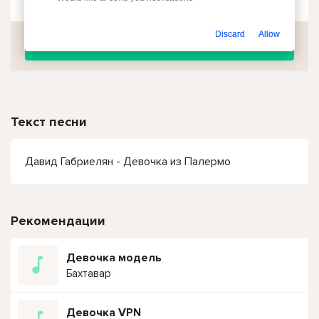
Discard
Allow
Скачать
Текст песни
Давид Габриелян - Девочка из Палермо
Рекомендации
Девочка модель
Бахтавар
Девочка VPN