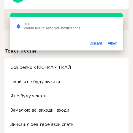
Скачать
muzut.net
Would like to send you notifications
Discard
Allow
Текст песни
Golubenko x NICHKA - ТІКАЙ
Тікай, я не буду шукати
Я не буду чекати
Замалюю всі виходи і входи
Зникай, я без тебе звик спати