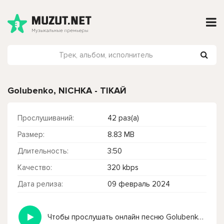
Golubenko, NICHKA - ТІКАЙ
Прослушиваний:
42 раз(а)
Размер:
8.83 MB
Длительность:
3:50
Качество:
320 kbps
Дата релиза:
09 февраль 2024
Чтобы прослушать онлайн песню Golubenko, NICHKA - ТІКАЙ нажмите на кнопку плей с светом зелений