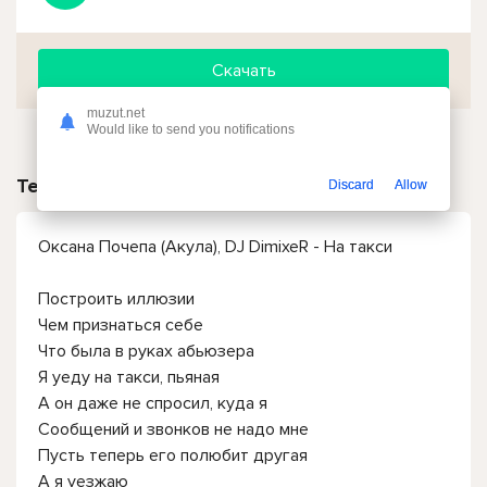
Скачать
muzut.net
Would like to send you notifications
Текст песни
Discard
Allow
Оксана Почепа (Акула), DJ DimixeR - На такси
Построить иллюзии
Чем признаться себе
Что была в руках абьюзера
Я уеду на такси, пьяная
А он даже не спросил, куда я
Сообщений и звонков не надо мне
Пусть теперь его полюбит другая
А я уезжаю