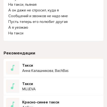
На такси, пьяная
А он даже не спросил, куда я
Сообщений и звонков не надо мне
Пусть теперь его полюбит другая
А я уезжаю
На такси
Рекомендации
Такси
Анна Калашникова, BachBas
Такси
MUJEVA
Красно-синее такси