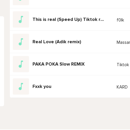
This is real (Speed Up) Tiktok remix
f0lk
Real Love (Adik remix)
Massar
PAKA POKA Slow REMIX
Tiktok
Fxxk you
KARD