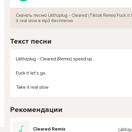
Скачать песню Lilithzplug - Cleared (Tiktok Remix) Fuck it 
it real slow в mp3 бесплатно
Текст песни
Lilithzplug - Cleared (Remix) speed up
Fuck it let's go
Take it real slow
Рекомендации
Cleared Remix
Lilithz