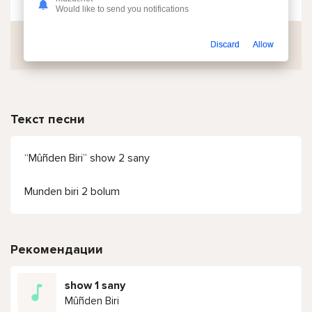
Would like to send you notifications
Скачать
Discard
Allow
Текст песни
“Mûñden Biri” show 2 sany
Munden biri 2 bolum
Рекомендации
show 1 sany
Mûñden Biri