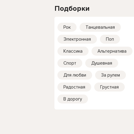
Подборки
Рок
Танцевальная
Электронная
Поп
Классика
Альтернатива
Спорт
Душевная
Для любви
За рулем
Радостная
Грустная
В дорогу