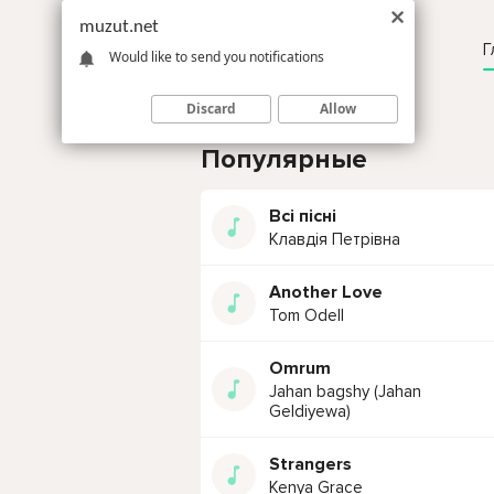
muzut.net
Г
Would like to send you notifications
Discard
Allow
Популярные
Всі пісні
Клавдія Петрівна
Another Love
Tom Odell
Omrum
Jahan bagshy (Jahan
Geldiyewa)
Strangers
Kenya Grace