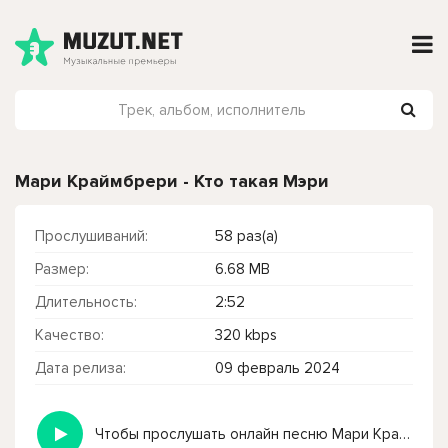
Мари Краймбрери - Кто такая Мэри
Прослушиваний:
58 раз(а)
Размер:
6.68 MB
Длительность:
2:52
Качество:
320 kbps
Дата релиза:
09 февраль 2024
Чтобы прослушать онлайн песню Мари Краймбрери - Кто такая Мэри нажмите на кнопку плей с светом зелений