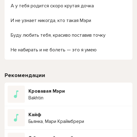
А у тебя родится скоро крутая дочка
И не узнает никогда, кто такая Мэри
Буду любить тебя, красиво поставив точку
Не набирать и не болеть — это я умею
Рекомендации
Кровавая Мэри
Bakhtin
Кайф
Бьянка, Мари Краймбрери