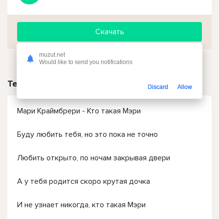
Скачать
muzut.net
Would like to send you notifications
Текст песни
Discard
Allow
Мари Краймбрери - Кто такая Мэри
Буду любить тебя, но это пока не точно
Любить открыто, по ночам закрывая двери
А у тебя родится скоро крутая дочка
И не узнает никогда, кто такая Мэри