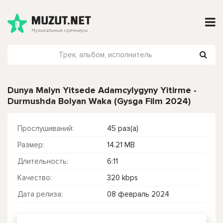
Dunya Malyn Yitsede Adamcylygyny Yitirme -
Durmushda Bolyan Waka (Gysga Film 2024)
Прослушиваний:
45 раз(а)
Размер:
14.21 MB
Длительность:
6:11
Качество:
320 kbps
Дата релиза:
08 февраль 2024