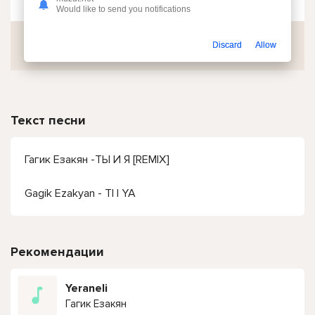
Would like to send you notifications
Скачать
Discard
Allow
Текст песни
Гагик Езакян -ТЫ И Я [REMIX]
Gagik Ezakyan - TI I YA
Рекомендации
Yeraneli
Гагик Езакян