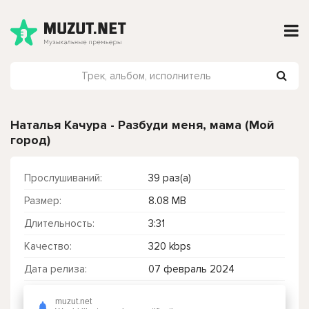
Наталья Качура - Разбуди меня, мама (Мой
город)
Прослушиваний:
39 раз(а)
Размер:
8.08 MB
Длительность:
3:31
Качество:
320 kbps
Дата релиза:
07 февраль 2024
muzut.net