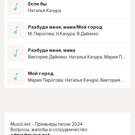
Если бы
Наталья Качура
Разбуди меня, мама/Мой город
М. Пирогова, Н.Качура, В.Дайнеко
Разбуди меня, мама
Виктория Дайнеко, Наталья Качура, Мария Пирогова
Мой город
Мария Пирогова, Наталья Качура, Виктория Дайнеко
Muzut.net - Премьеры песни 2024
Вопросы, жалобы и сотрудничество: