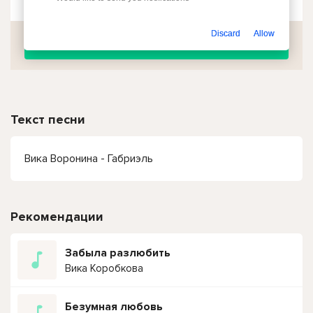
Discard
Allow
Скачать
Текст песни
Вика Воронина - Габриэль
Рекомендации
Забыла разлюбить
Вика Коробкова
Безумная любовь