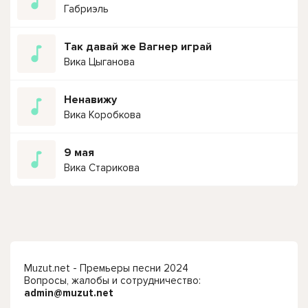
Габриэль
Так давай же Вагнер играй
Вика Цыганова
Ненавижу
Вика Коробкова
9 мая
Вика Старикова
Muzut.net - Премьеры песни 2024
Вопросы, жалобы и сотрудничество:
admin@muzut.net