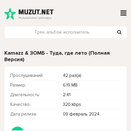
Kamazz & ЗОМБ - Туда, где лето (Полная
Версия)
Прослушиваний:
42 раз(а)
Размер:
6.19 MB
Длительность:
2:41
Качество:
320 kbps
Дата релиза:
09 февраль 2024