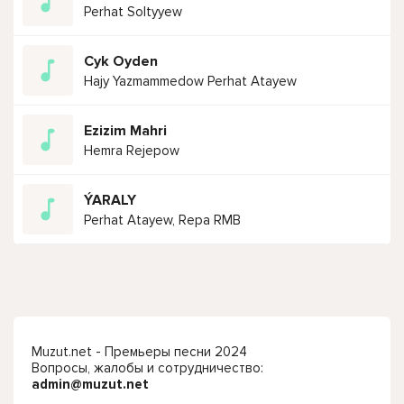
Perhat Soltyyew
Cyk Oyden
Hajy Yazmammedow Perhat Atayew
Ezizim Mahri
Hemra Rejepow
ÝARALY
Perhat Atayew, Repa RMB
Muzut.net - Премьеры песни 2024
Вопросы, жалобы и сотрудничество:
admin@muzut.net