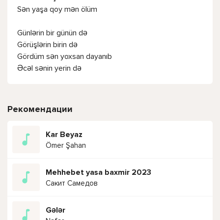
Sən yaşa qoy mən ölüm
Günlərin bir günün də
Görüşlərin birin də
Gördüm sən yoxsan dayanıb
Əcəl sənin yerin də
Рекомендации
Kar Beyaz
Ömer Şahan
Mehhebet yasa baxmir 2023
Сакит Самедов
Gələr