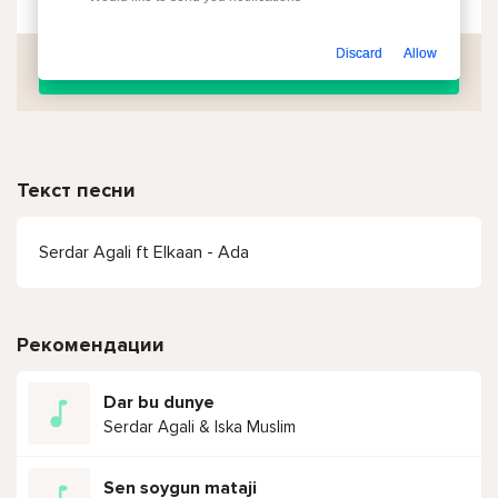
Discard
Allow
Скачать
Текст песни
Serdar Agali ft Elkaan - Ada
Рекомендации
Dar bu dunye
Serdar Agali & Iska Muslim
Sen soygun mataji