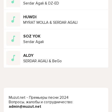
Serdar Agali & DZ-ED
HUWDI
MYRAT MOLLA & SERDAR AGALI
SOZ YOK
Serdar Agali
ALDY
SERDAR AGALI & BeGo
Muzut.net - Премьеры песни 2024
Вопросы, жалобы и сотрудничество:
admin@muzut.net