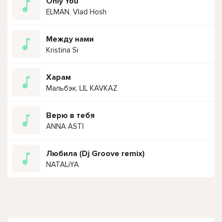
Only You
ELMAN, Vlad Hosh
Между нами
Kristina Si
Харам
Мальбэк, LIL KAVKAZ
Верю в тебя
ANNA ASTI
Любила (Dj Groove remix)
NATALiYA