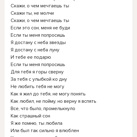
Скажи, о чем мечтаешь ты
Скажи ты, не молчи
Скажи, о чем мечтаешь ты
Если это сон, меня не буди
Если ты меня попросишь
Я достану с неба звезды
Я достану с неба луну
И тебе ее подарю
Если ты меня попросишь
Для тебя я горы сверну
За тебя с улыбкой ко дну
Не любить тебя не могу
Как я жил до тебя, не могу понять
Как любил, не пойму, но верну я вспять
Все, что было, промелькнуло
Как страшный сон
Я же помню, ты любила
Или был так сильно я влюблен