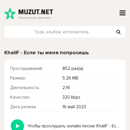
KhaliF - Если ты меня попросишь
Прослушиваний:
852 раз(а)
Размер:
5.26 MB
Длительность:
2:16
Качество:
320 kbps
Дата релиза:
16 май 2023
Чтобы прослушать онлайн песню KhaliF - Если ты меня попросишь нажмите на кнопку плей с светом зелений