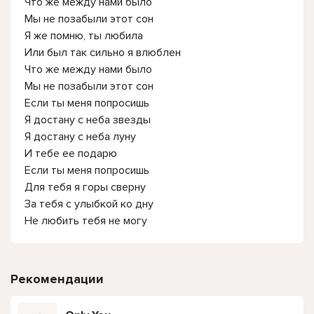
Что же между нами было
Мы не позабыли этот сон
Я же помню, ты любила
Или был так сильно я влюблен
Что же между нами было
Мы не позабыли этот сон
Если ты меня попросишь
Я достану с неба звезды
Я достану с неба луну
И тебе ее подарю
Если ты меня попросишь
Для тебя я горы сверну
За тебя с улыбкой ко дну
Не любить тебя не могу
Рекомендации