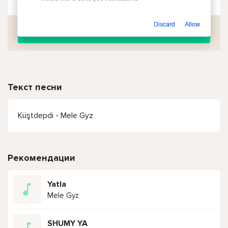
Discard
Allow
Скачать
Текст песни
Küştdepdi - Mele Gyz
Рекомендации
Yatla
Mele Gyz
SHUMY YA