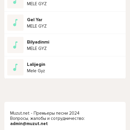
MELE GYZ
Gel Yar
MELE GYZ
Bilyadinmi
MELE GYZ
Lalijegin
Mele Gyz
Muzut.net - Премьеры песни 2024
Вопросы, жалобы и сотрудничество:
admin@muzut.net