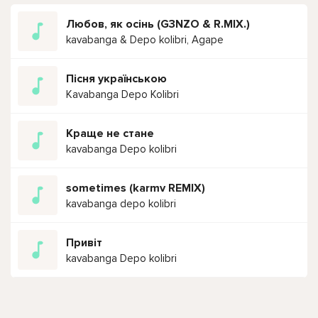
Любов, як осінь (G3NZO & R.MIX.)
kavabanga & Depo kolibri, Agape
Пісня українською
Kavabanga Depo Kolibri
Краще не стане
kavabanga Depo kolibri
sometimes (karmv REMIX)
kavabanga depo kolibri
Привіт
kavabanga Depo kolibri