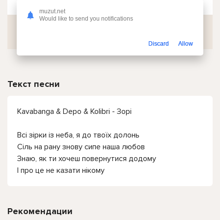
muzut.net
Would like to send you notifications
Скачать
Discard
Allow
Текст песни
Kavabanga & Depo & Kolibri - Зорі
Всі зірки із неба, я до твоїх долонь
Сіль на рану знову сипе наша любов
Знаю, як ти хочеш повернутися додому
І про це не казати нікому
Рекомендации