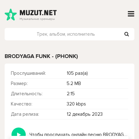
BRODYAGA FUNK - (PHONK)
Прослушиваний:
105 раз(а)
Размер:
5.2 MB
Длительность:
2:15
Качество:
320 kbps
Дата релиза:
12 декабрь 2023
Чтобы прослушать онлайн песню BRODYAGA FUNK - (PHONK) нажмите на кнопку плей с светом зелений