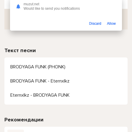
muzut.net
Would like to send you notifications
Скачать
Discard
Allow
Текст песни
BRODYAGA FUNK (PHONK)
BRODYAGA FUNK - Eternxlkz
Eternxlkz - BRODYAGA FUNK
Рекомендации