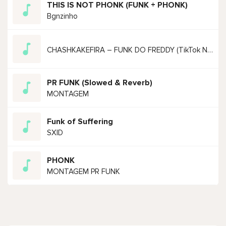
THIS IS NOT PHONK (FUNK + PHONK)
Bgnzinho
CHASHKAKEFIRA – FUNK DO FREDDY (TikTok New Hot Viral Brazilian Phonk Funk Hit Remix 2023)
PR FUNK (Slowed & Reverb)
MONTAGEM
Funk of Suffering
SXID
PHONK
MONTAGEM PR FUNK