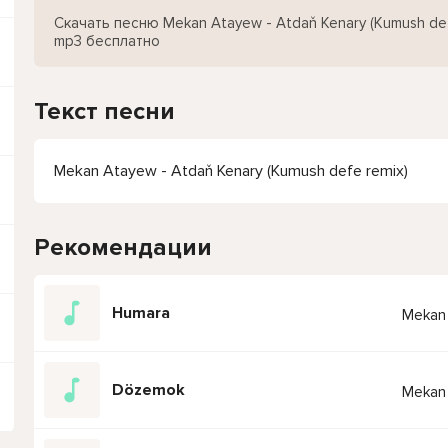
Скачать песню Mekan Atayew - Atdaň Kenary (Kumush def
mp3 бесплатно
Текст песни
Mekan Atayew - Atdaň Kenary (Kumush defe remix)
Рекомендации
Humara
Mekan 
Dözemok
Mekan