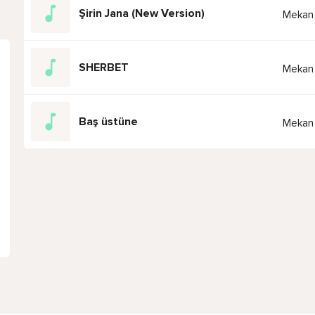
Şirin Jana (New Version)
Mekan
SHERBET
Mekan 
Baş üstüne
Mekan