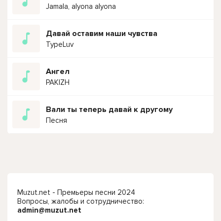
Jamala, alyona alyona
Давай оставим наши чувства
TypeLuv
Ангел
PAKIZH
Вали ты теперь давай к другому
Песня
Muzut.net - Премьеры песни 2024
Вопросы, жалобы и сотрудничество:
admin@muzut.net