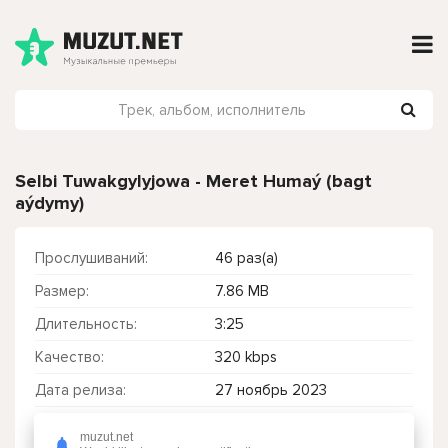
Selbi Tuwakgylyjowa - Meret Humaý (bagt
aýdymy)
Прослушиваний:
46 раз(а)
Размер:
7.86 MB
Длительность:
3:25
Качество:
320 kbps
Дата релиза:
27 ноябрь 2023
muzut.net