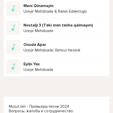
Meni Qinamayin
Uzeyir Mehdizade & Ramin Edaletoglu
Nostalji 3 (Təki mən tənha qalmayım)
Uzeyir Mehdizade
Onuda Apar
Uzeyir Mehdizade, Behruz Hesenli
Eyibi Yox
Uzeyir Mehdizade
Muzut.net - Премьеры песни 2024
Вопросы, жалобы и сотрудничество: