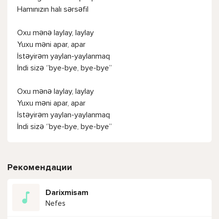
Hamınızın halı sərsəfil
Oxu mənə laylay, laylay
Yuxu məni apar, apar
İstəyirəm yaylan-yaylanmaq
İndi sizə ‘’bye-bye, bye-bye’’
Oxu mənə laylay, laylay
Yuxu məni apar, apar
İstəyirəm yaylan-yaylanmaq
İndi sizə ‘’bye-bye, bye-bye’’
Рекомендации
Darixmisam
Nefes