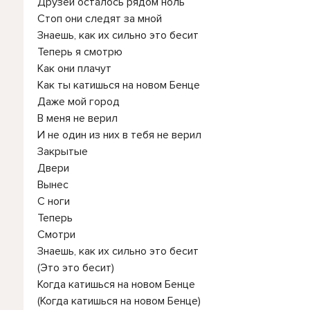
Друзей осталось рядом ноль
Стоп они следят за мной
Знаешь, как их сильно это бесит
Теперь я смотрю
Как они плачут
Как ты катишься на новом Бенце
Даже мой город
В меня не верил
И не один из них в тебя не верил
Закрытые
Двери
Вынес
С ноги
Теперь
Смотри
Знаешь, как их сильно это бесит
(Это это бесит)
Когда катишься на новом Бенце
(Когда катишься на новом Бенце)