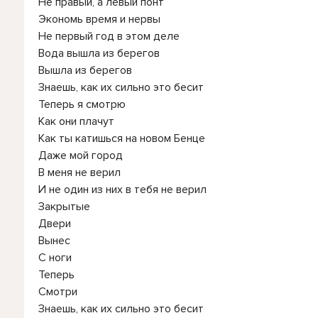
Не правый, а левый понт
Экономь время и нервы
Не первый год в этом деле
Вода вышла из берегов
Вышла из берегов
Знаешь, как их сильно это бесит
Теперь я смотрю
Как они плачут
Как ты катишься на новом Бенце
Даже мой город
В меня не верил
И не один из них в тебя не верил
Закрытые
Двери
Вынес
С ноги
Теперь
Смотри
Знаешь, как их сильно это бесит