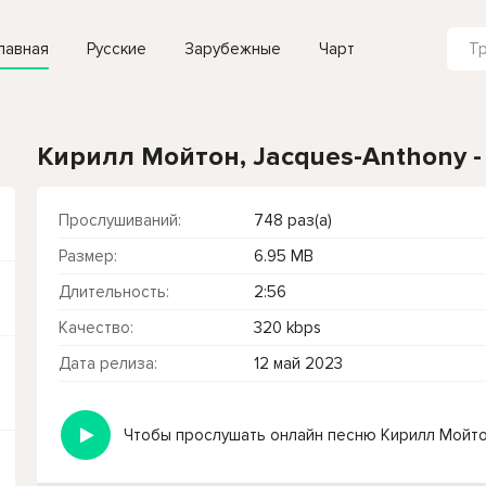
лавная
Русские
Зарубежные
Чарт
Кирилл Мойтон, Jacques-Anthony -
Прослушиваний:
748 раз(а)
Размер:
6.95 MB
Длительность:
2:56
Качество:
320 kbps
Дата релиза:
12 май 2023