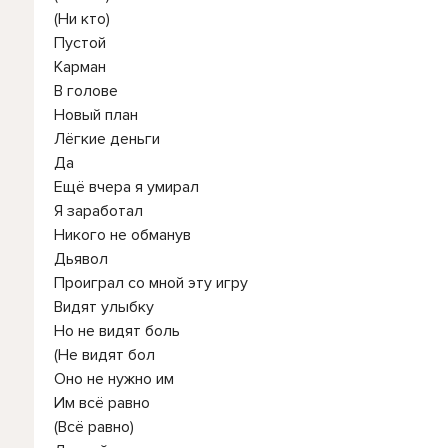
(Ни кто)
Пустой
Карман
В голове
Новый план
Лёгкие деньги
Да
Ещё вчера я умирал
Я заработал
Никого не обманув
Дьявол
Проиграл со мной эту игру
Видят улыбку
Но не видят боль
(Не видят бол
Оно не нужно им
Им всё равно
(Всё равно)