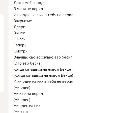
Даже мой город
В меня не верил
И не один из них в тебя не верил
Закрытые
Двери
Вынес
С ноги
Теперь
Смотри
Знаешь, как их сильно это бесит
(Это это бесит)
Когда катишься на новом Бенце
(Когда катишься на новом Бенце)
И ни один из них в тебя не верил
(Ни один)
Ни кто не верил
(Ни один)
Ни один из них
(Ни кто)