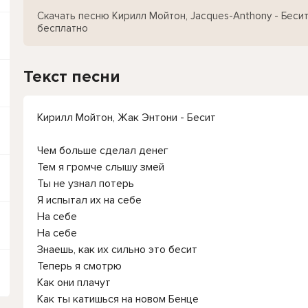
Скачать песню Кирилл Мойтон, Jacques-Anthony - Бесит
бесплатно
Текст песни
Кирилл Мойтон, Жак Энтони - Бесит
Чем больше сделал денег
Тем я громче слышу змей
Ты не узнал потерь
Я испытал их на себе
На себе
На себе
Знаешь, как их сильно это бесит
Теперь я смотрю
Как они плачут
Как ты катишься на новом Бенце