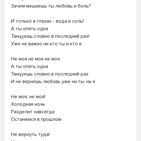
Зачем мешаешь ты любовь и боль?
И только в глазах - вода и соль!
А ты опять одна
Танцуешь словно в последний раз!
Уже не важно ни кто ты и кто я
Не моя не моя не моя
А ты опять одна
Танцуешь словно в последний раз
И не вернёшь любовь уже ни ты, ни я
Не моя, не моя!
Холодная ночь
Разделит навсегда
Останемся в прошлом
Не вернуть туда!