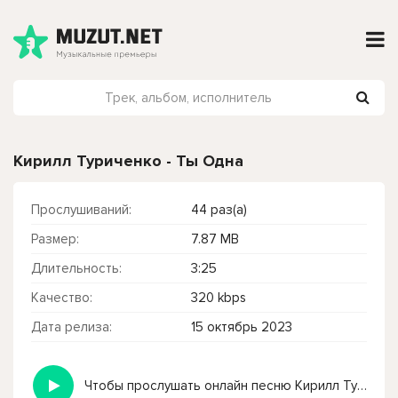
Кирилл Туриченко - Ты Одна
Прослушиваний:
44 раз(а)
Размер:
7.87 MB
Длительность:
3:25
Качество:
320 kbps
Дата релиза:
15 октябрь 2023
Чтобы прослушать онлайн песню Кирилл Туриченко - Ты Одна нажмите на кнопку плей с светом зелений