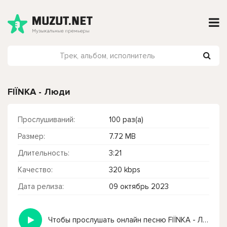
FIЇNKA - Люди
Прослушиваний:
100 раз(а)
Размер:
7.72 MB
Длительность:
3:21
Качество:
320 kbps
Дата релиза:
09 октябрь 2023
Чтобы прослушать онлайн песню FIЇNKA - Люди нажмите на кнопку плей с светом зелений