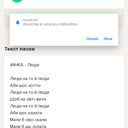
Скачать
muzut.net
Would like to send you notifications
Discard
Allow
Текст песни
ФІНКА - Люди
Люди на то й люди
Аби шос хотіти
Люди на то й люди
Шоб на світі жити
Люди на то й люди
Аби шос казати
Мали б свої скали
Мали б шо лупати