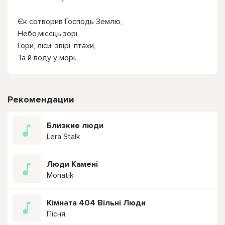
Єк сотворив Господь Землю,
Небо,місєць,зорі,
Гори, ліси, звірі, птахи,
Та й воду у морі.
Рекомендации
Близкие люди
Lera Stalk
Люди Камені
Monatik
Кімната 404 Вільні Люди
Пісня