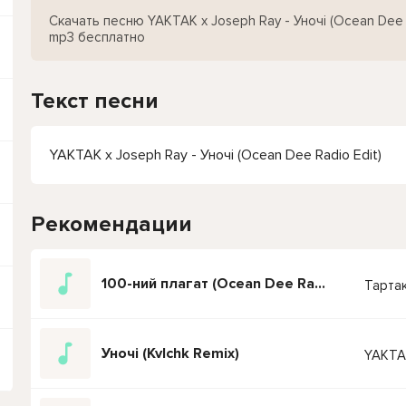
Скачать песню YAKTAK x Joseph Ray - Уночі (Ocean Dee R
mp3 бесплатно
Текст песни
YAKTAK x Joseph Ray - Уночі (Ocean Dee Radio Edit)
Рекомендации
100-ний плагат (Ocean Dee Radio Edit)
Тартак
Уночі (Kvlchk Remix)
YAKTA