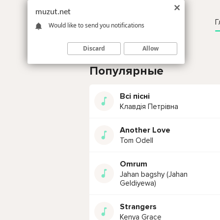
muzut.net
Г
Would like to send you notifications
Discard
Allow
Популярные
Всі пісні
Клавдія Петрівна
Another Love
Tom Odell
Omrum
Jahan bagshy (Jahan
Geldiyewa)
Strangers
Kenya Grace