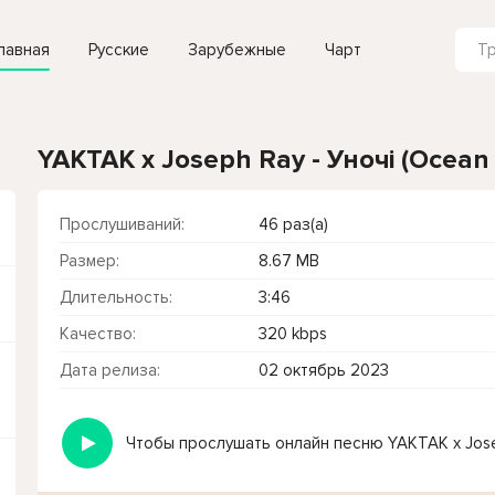
лавная
Русские
Зарубежные
Чарт
YAKTAK x Joseph Ray - Уночі (Ocean 
Прослушиваний:
46 раз(а)
Размер:
8.67 MB
Длительность:
3:46
Качество:
320 kbps
Дата релиза:
02 октябрь 2023