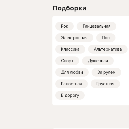
Подборки
Рок
Танцевальная
Электронная
Поп
Классика
Альтернатива
Спорт
Душевная
Для любви
За рулем
Радостная
Грустная
В дорогу